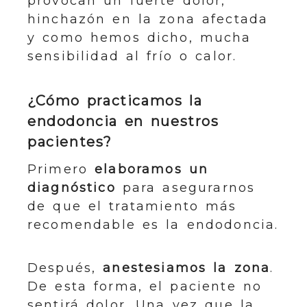
provocan un fuerte dolor,
hinchazón en la zona afectada
y como hemos dicho, mucha
sensibilidad al frío o calor.
¿Cómo practicamos la
endodoncia en nuestros
pacientes?
Primero
elaboramos un
diagnóstico
para asegurarnos
de que el tratamiento más
recomendable es la endodoncia.
Después,
anestesiamos la zona
.
De esta forma, el paciente no
sentirá dolor. Una vez que la